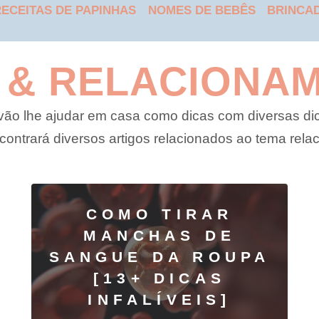
ECEITAS DE PAPINHAS
NOMES DE BEBÊS
BRINCAD
 & RELACIONA
vão lhe ajudar em casa como dicas com diversas di
ontrará diversos artigos relacionados ao tema rela
COMO TIRAR
MANCHAS DE
SANGUE DA ROUPA
[13+ DICAS
INFALÍVEIS]