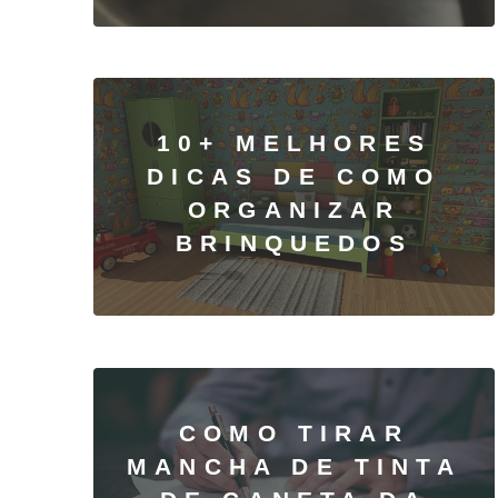
10+ MELHORES
DICAS DE COMO
ORGANIZAR
BRINQUEDOS
COMO TIRAR
MANCHA DE TINTA