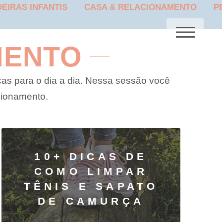
EIRAS INFANTIS
CASA & RELACIONAMENTO
P
M
MENTO
cas para o dia a dia. Nessa sessão você
cionamento.
10+ DICAS DE
COMO LIMPAR
TÊNIS E SAPATO
DE CAMURÇA