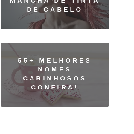
MANCHA DE TINTA
DE CABELO
55+ MELHORES
NOMES
CARINHOSOS
CONFIRA!