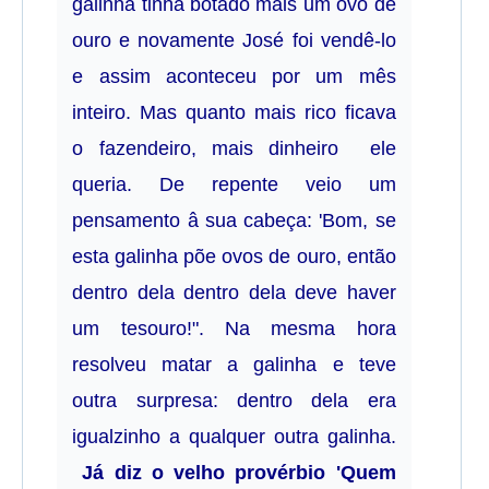
galinha tinha botado mais um ovo de
ouro e novamente José foi vendê-lo
e assim aconteceu por um mês
inteiro. Mas quanto mais rico ficava
o fazendeiro, mais dinheiro ele
queria. De repente veio um
pensamento â sua cabeça: 'Bom, se
esta galinha põe ovos de ouro, então
dentro dela dentro dela deve haver
um tesouro!". Na mesma hora
resolveu matar a galinha e teve
outra surpresa: dentro dela era
igualzinho a qualquer outra galinha.
Já diz o velho provérbio 'Quem