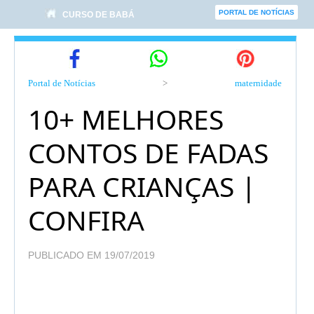
PORTAL DE NOTÍCIAS
CURSO DE BABÁ
Portal de Notícias
>
maternidade
10+ MELHORES
CONTOS DE FADAS
PARA CRIANÇAS |
CONFIRA
PUBLICADO EM 19/07/2019