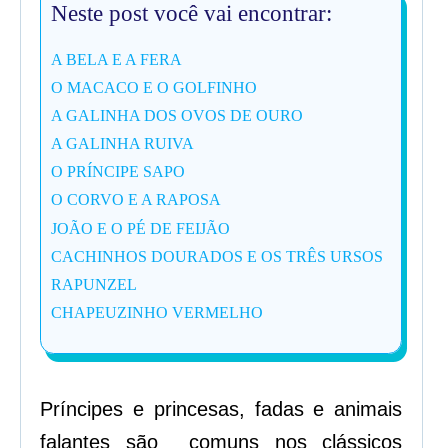
Neste post você vai encontrar:
A BELA E A FERA
O MACACO E O GOLFINHO
A GALINHA DOS OVOS DE OURO
A GALINHA RUIVA
O PRÍNCIPE SAPO
O CORVO E A RAPOSA
JOÃO E O PÉ DE FEIJÃO
CACHINHOS DOURADOS E OS TRÊS URSOS
RAPUNZEL
CHAPEUZINHO VERMELHO
Príncipes e princesas, fadas e animais
falantes são comuns nos clássicos