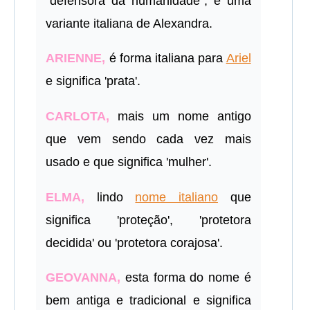
"defensora da humanidade", é uma
variante italiana de Alexandra.
ARIENNE,
é forma italiana para
Ariel
e significa 'prata'.
CARLOTA,
mais um nome antigo
que vem sendo cada vez mais
usado e que significa 'mulher'.
ELMA,
lindo
nome italiano
que
significa 'proteção', 'protetora
decidida' ou 'protetora corajosa'.
GEOVANNA,
esta forma do nome é
bem antiga e tradicional e significa