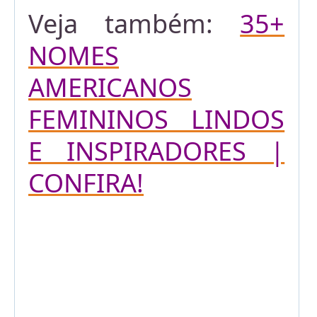
Veja também:
35+
NOMES
AMERICANOS
FEMININOS LINDOS
E INSPIRADORES |
CONFIRA!