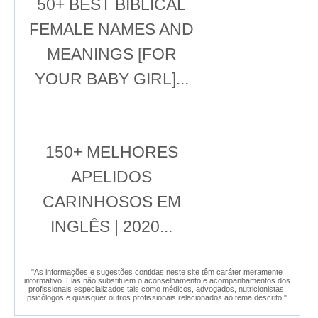
50+ BEST BIBLICAL
FEMALE NAMES AND
MEANINGS [FOR
YOUR BABY GIRL]...
150+ MELHORES
APELIDOS
CARINHOSOS EM
INGLÊS | 2020...
"As informações e sugestões contidas neste site têm caráter meramente
informativo. Elas não substituem o aconselhamento e acompanhamentos dos
profissionais especializados tais como médicos, advogados, nutricionistas,
psicólogos e quaisquer outros profissionais relacionados ao tema descrito."