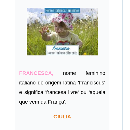
FRANCESCA,
nome feminino
italiano de origem latina
'
Franciscus
'
e significa 'francesa livre' ou 'aquela
que vem da França'.
GIULIA