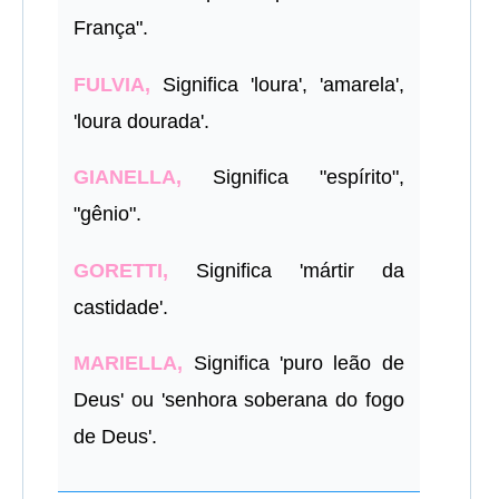
França".
FULVIA,
Significa 'loura', 'amarela',
'loura dourada'.
GIANELLA,
Significa "espírito",
"gênio".
GORETTI,
Significa 'mártir da
castidade'.
MARIELLA,
Significa 'puro leão de
Deus' ou 'senhora soberana do fogo
de Deus'.