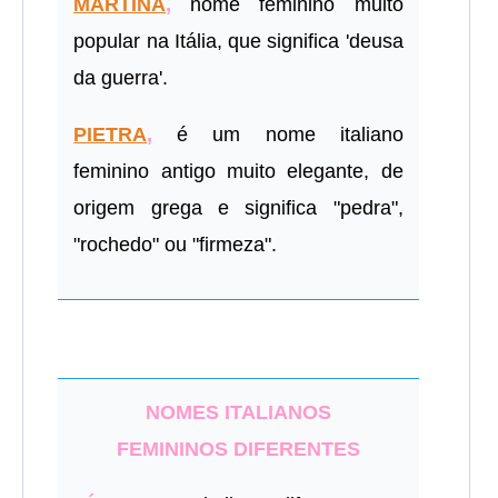
MARTINA
,
nome feminino muito
popular na Itália, que significa 'deusa
da guerra'.
PIETRA
,
é um nome italiano
feminino antigo muito elegante, de
origem grega e significa "pedra",
"rochedo" ou "firmeza".
NOMES ITALIANOS
FEMININOS DIFERENTES