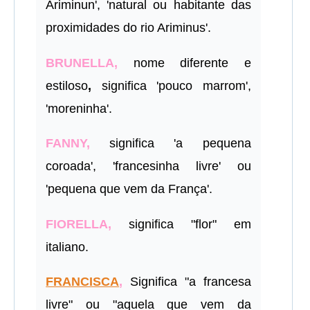
Ariminun', 'natural ou habitante das
proximidades do rio Ariminus'.
BRUNELLA,
nome diferente e
estiloso
,
significa 'pouco marrom',
'moreninha'.
FANNY,
significa 'a pequena
coroada', 'francesinha livre' ou
'pequena que vem da França'.
FIORELLA,
significa "flor" em
italiano.
FRANCISCA
,
Significa "a francesa
livre" ou "aquela que vem da