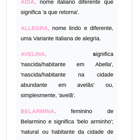
AÍDA,
nome italiano diferente que
significa 'a que retorna'.
ALLEGRA,
nome lindo e diferente,
uma Variante italiana de alegria.
AVELINA,
s
ignifica
'nascida/habitante em Abella',
'nascida/habitante na cidade
abundante em avelãs' ou,
simplesmente, 'avelã'.
BELARMINA,
feminino de
Belarmino e significa 'belo arminho';
'natural ou habitante da cidade de