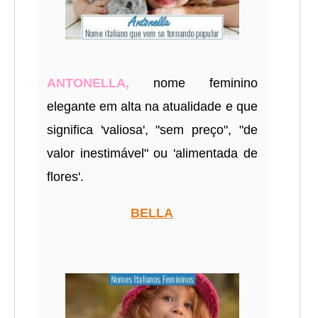
ANTONELLA,
nome feminino
elegante em alta na atualidade e que
significa 'valiosa', "sem preço", "de
valor inestimável" ou 'alimentada de
flores'.
BELLA