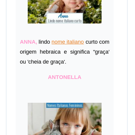
ANNA,
lindo
nome italiano
curto com
origem hebraica e significa "graça'
ou 'cheia de graça'.
ANTONELLA