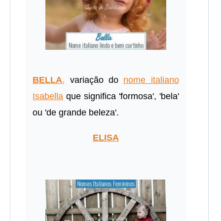
BELLA
,
variação do
nome italiano
Isabella
que significa 'formosa', 'bela'
ou 'de grande beleza'.
ELISA