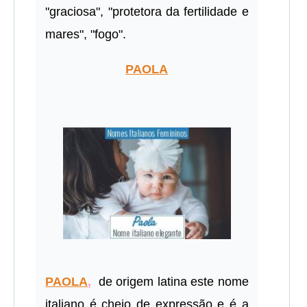
"graciosa", "protetora da fertilidade e
mares", "fogo".
PAOLA
PAOLA
,
de origem latina este nome
italiano é cheio de expressão e é a