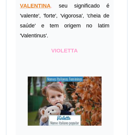
VALENTINA
,
seu significado é
'valente', 'forte', 'vigorosa', 'cheia de
saúde' e tem origem no latim
'
Valentinus'.
VIOLETTA