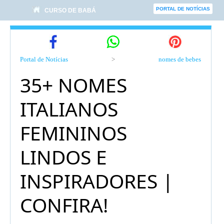
PORTAL DE NOTÍCIAS
CURSO DE BABÁ
Portal de Notícias
>
nomes de bebes
35+ NOMES
ITALIANOS
FEMININOS
LINDOS E
INSPIRADORES |
CONFIRA!