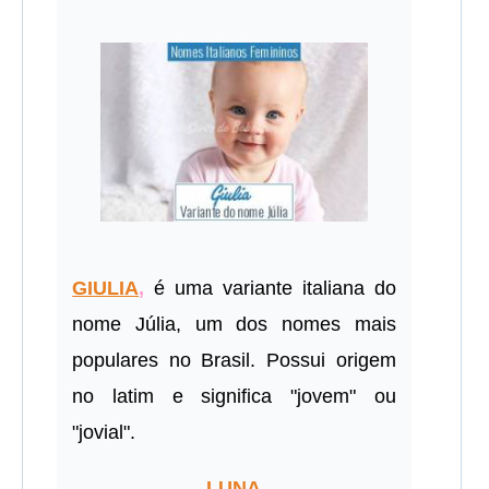
GIULIA
,
é uma variante italiana do
nome Júlia, um dos nomes mais
populares no Brasil. Possui origem
no latim e significa "jovem" ou
"jovial".
LUNA