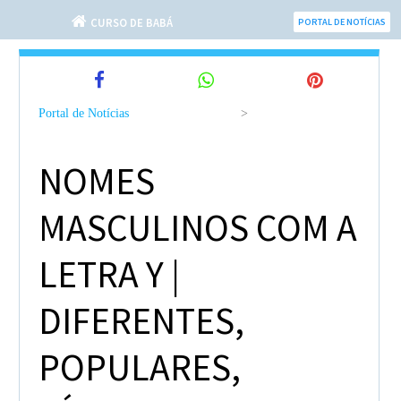
CURSO DE BABÁ
PORTAL DE NOTÍCIAS
Portal de Notícias
>
NOMES
MASCULINOS COM A
LETRA Y |
DIFERENTES,
POPULARES,