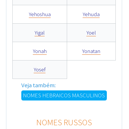
Yehoshua
Yehuda
Yigal
Yoel
Yonah
Yonatan
Yosef
Veja também:
NOMES HEBRAICOS MASCULINOS
NOMES RUSSOS