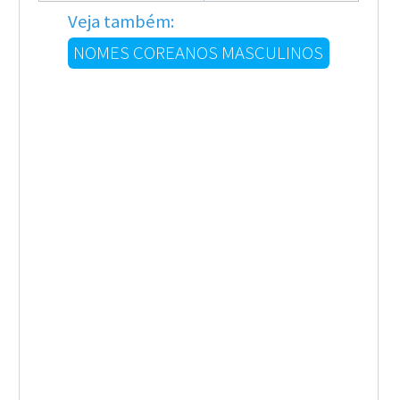
Veja também:
NOMES COREANOS MASCULINOS