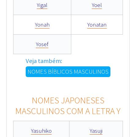
Yigal
Yoel
Yonah
Yonatan
Yosef
Veja também:
NOMES BÍBLICOS MASCULINOS
NOMES JAPONESES
MASCULINOS COM A LETRA Y
Yasuhiko
Yasuji