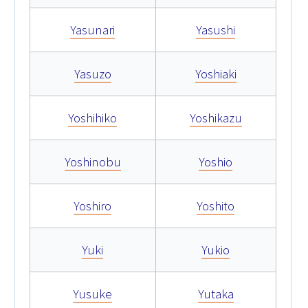
Yasunari
Yasushi
Yasuzo
Yoshiaki
Yoshihiko
Yoshikazu
Yoshinobu
Yoshio
Yoshiro
Yoshito
Yuki
Yukio
Yusuke
Yutaka