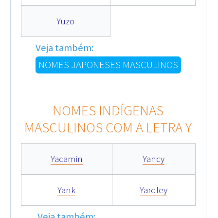
Yuzo
Veja também:
NOMES JAPONESES MASCULINOS
NOMES INDÍGENAS
MASCULINOS COM A LETRA Y
Yacamin
Yancy
Yank
Yardley
Veja também: