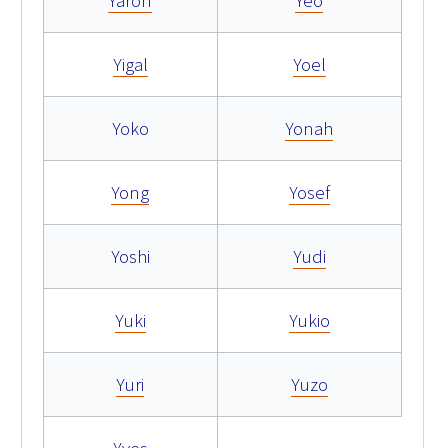
Yaron
Yeo
Yigal
Yoel
Yoko
Yonah
Yong
Yosef
Yoshi
Yudi
Yuki
Yukio
Yuri
Yuzo