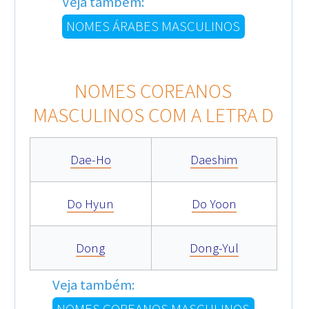
Veja também:
NOMES ÁRABES MASCULINOS
NOMES COREANOS
MASCULINOS COM A LETRA D
Dae-Ho
Daeshim
Do Hyun
Do Yoon
Dong
Dong-Yul
Veja também: