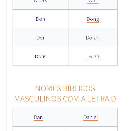
Dipak
Dom
Don
Dong
Dor
Doran
Dóris
Dylan
NOMES BÍBLICOS
MASCULINOS COM A LETRA D
Dan
Daniel