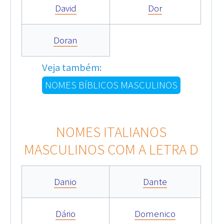
David
Dor
Doran
Veja também:
NOMES BÍBLICOS MASCULINOS
NOMES ITALIANOS
MASCULINOS COM A LETRA D
Danio
Dante
Dário
Domenico