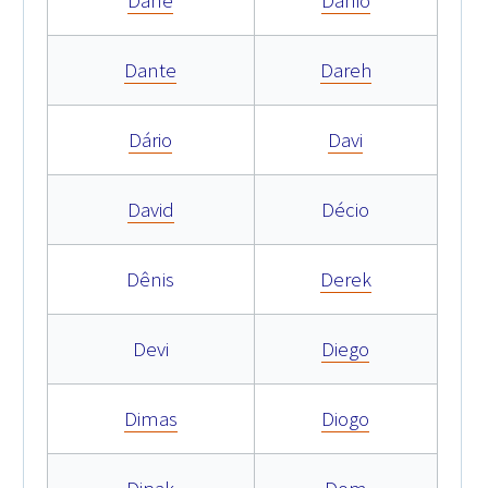
Dane
Danio
Dante
Dareh
Dário
Davi
David
Décio
Dênis
Derek
Devi
Diego
Dimas
Diogo