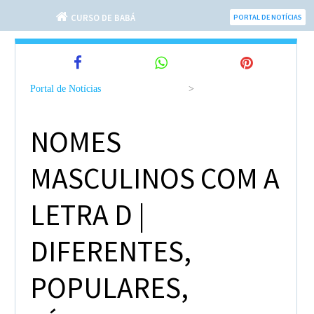
CURSO DE BABÁ
PORTAL DE NOTÍCIAS
Portal de Notícias
>
NOMES
MASCULINOS COM A
LETRA D |
DIFERENTES,
POPULARES,