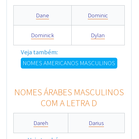
Dane
Dominic
Dominick
Dylan
Veja também:
NOMES AMERICANOS MASCULINOS
NOMES ÁRABES MASCULINOS
COM A LETRA D
Dareh
Darius