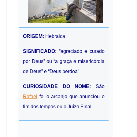
ORIGEM:
Hebraica
SIGNIFICADO:
“agraciado e curado
por Deus” ou “a graça e misericórdia
de Deus” e “Deus perdoa”
CURIOSIDADE DO NOME:
São
Rafael
foi o arcanjo que anunciou o
fim dos tempos ou o Juízo Final.