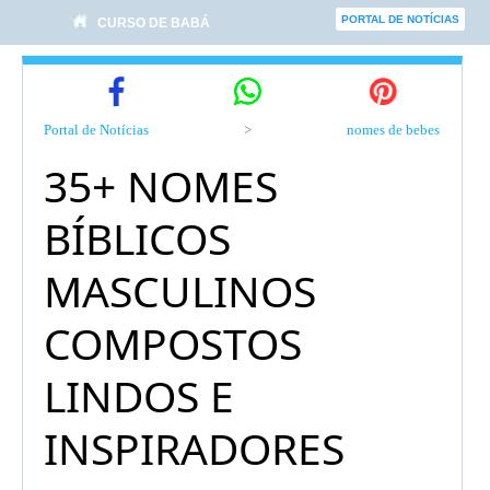
PORTAL DE NOTÍCIAS
CURSO DE BABÁ
Portal de Notícias
>
nomes de bebes
35+ NOMES
BÍBLICOS
MASCULINOS
COMPOSTOS
LINDOS E
INSPIRADORES