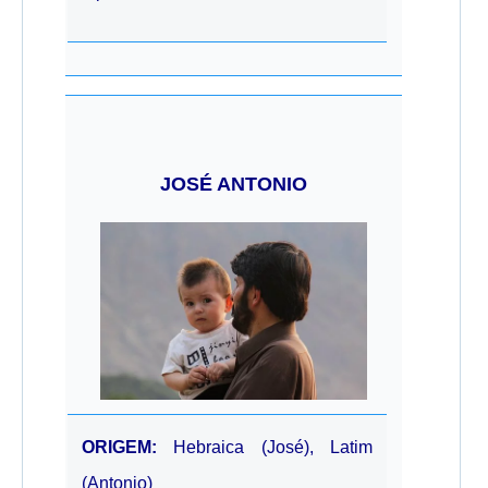
JOSÉ ANTONIO
ORIGEM:
Hebraica (José), Latim
(Antonio)