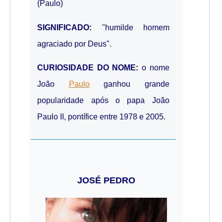
(Paulo)
SIGNIFICADO:
"humilde homem
agraciado por Deus".
CURIOSIDADE DO NOME:
o nome
João
Paulo
ganhou grande
popularidade após o papa João
Paulo II, pontífice entre 1978 e 2005.
JOSÉ PEDRO