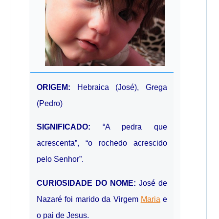
ORIGEM:
Hebraica (José), Grega
(Pedro)
SIGNIFICADO:
“A pedra que
acrescenta”, “o rochedo acrescido
pelo Senhor”.
CURIOSIDADE DO NOME:
José de
Nazaré foi marido da Virgem
Maria
e
o pai de Jesus.