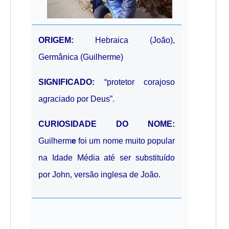
ORIGEM:
Hebraica (João),
Germânica (Guilherme)
SIGNIFICADO:
“protetor corajoso
agraciado por Deus”.
CURIOSIDADE DO NOME:
Guilherm
e
foi um nome muito popular
na Idade Média até ser substituído
por
John
, versão inglesa de João.