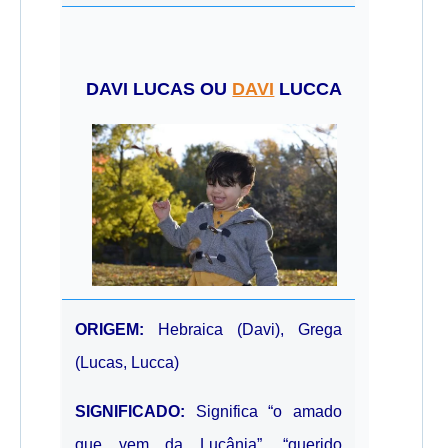
DAVI LUCAS OU
DAVI
LUCCA
ORIGEM:
Hebraica (Davi), Grega
(Lucas, Lucca)
SIGNIFICADO:
Significa “o amado
que vem da Lucânia”, “querido