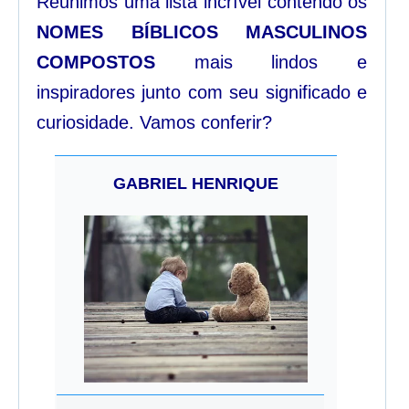
Reunimos uma lista incrível contendo os
NOMES BÍBLICOS MASCULINOS
COMPOSTOS
mais lindos e
inspiradores junto com seu significado e
curiosidade. Vamos conferir?
GABRIEL HENRIQUE