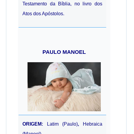
Testamento da Bíblia, no livro dos
Atos dos Apóstolos.
PAULO MANOEL
ORIGEM:
Latim (Paulo)
,
Hebraica
(Manoel)