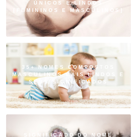
ÚNICOS E LINDOS
[FEMININOS E MASCULINOS]
35+ NOMES COMPOSTOS
MASCULINOS MAIS LINDOS E
SEUS SIGNIFICADOS
SIGNIFICADO DO NOME