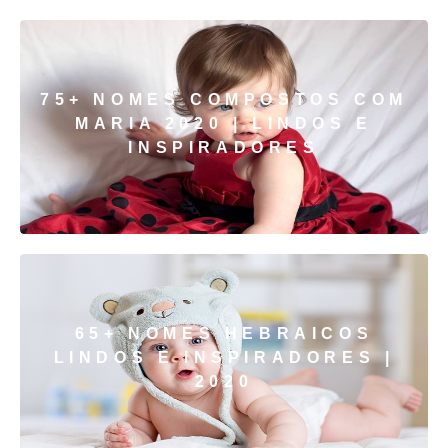
75+ NOMES COMPOSTOS COM
MARIA 2020 | LINDOS E
INSPIRADORES
65+ NOMES HEBRAICOS
LINDOS E INSPIRADORES |
2020