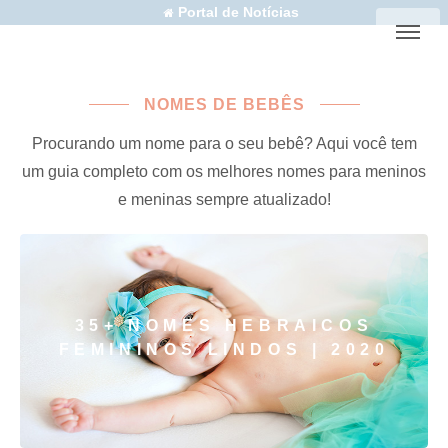
Portal de Notícias
NOMES DE BEBÊS
Procurando um nome para o seu bebê? Aqui você tem
um guia completo com os melhores nomes para meninos
e meninas sempre atualizado!
35+ NOMES HEBRAICOS
FEMININOS LINDOS | 2020