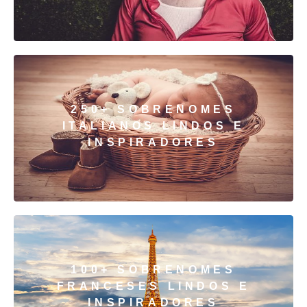
250+ SOBRENOMES
ITALIANOS LINDOS E
INSPIRADORES
100+ SOBRENOMES
FRANCESES LINDOS E
INSPIRADORES