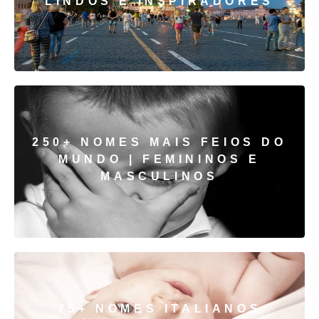
LINDOS E INSPIRADORES
250+ NOMES MAIS FEIOS DO
MUNDO | FEMININOS E
MASCULINOS
75+ NOMES ITALIANOS