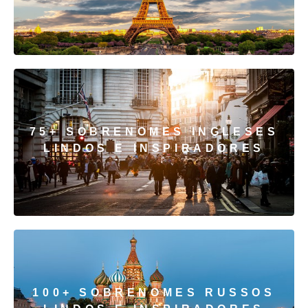
75+ SOBRENOMES INGLESES
LINDOS E INSPIRADORES
100+ SOBRENOMES RUSSOS