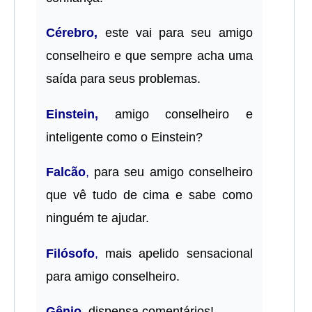
Cérebro,
este vai para seu amigo
conselheiro e que sempre acha uma
saída para seus problemas.
Einstein,
amigo conselheiro e
inteligente como o Einstein?
Falcão
,
para seu amigo conselheiro
que vê tudo de cima e sabe como
ninguém te ajudar.
Filósofo
,
mais apelido sensacional
para amigo conselheiro.
Gênio
,
dispensa comentários!