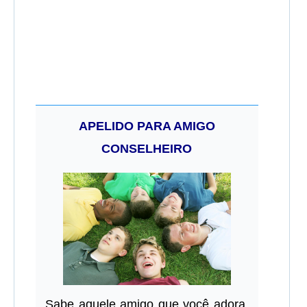
APELIDO PARA AMIGO
CONSELHEIRO
Sabe aquele amigo que você adora,