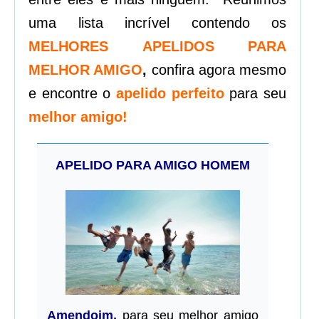
uma lista incrível contendo os
MELHORES
APELIDOS PARA
MELHOR AMIGO
,
confira agora mesmo
e encontre o
apelido perfeito
para seu
melhor amigo!
APELIDO PARA AMIGO HOMEM
Amendoim,
para seu melhor amigo