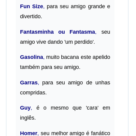
Fun Size
,
para seu amigo grande e
divertido.
Fantasminha ou Fantasma
,
seu
amigo vive dando 'um perdido'.
Gasolina
,
muito bacana este apelido
também para seu amigo.
Garras
,
para seu amigo de unhas
compridas.
Guy
,
é o mesmo que 'cara' em
inglês.
Homer
,
seu melhor amigo é fanático