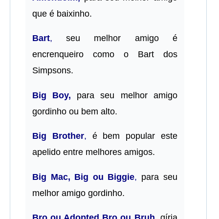
que é baixinho.
Bart
,
seu melhor amigo é
encrenqueiro como o Bart dos
Simpsons.
Big Boy,
para seu melhor amigo
gordinho ou bem alto.
Big
Brother
,
é bem popular este
apelido entre melhores amigos.
Big Mac, Big ou Biggie
,
para seu
melhor amigo gordinho.
Bro ou Adopted Bro ou Bruh,
gíria