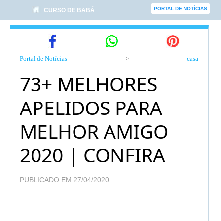
PORTAL DE NOTÍCIAS
CURSO DE BABÁ
Portal de Notícias
>
casa
73+ MELHORES
APELIDOS PARA
MELHOR AMIGO
2020 | CONFIRA
PUBLICADO EM 27/04/2020