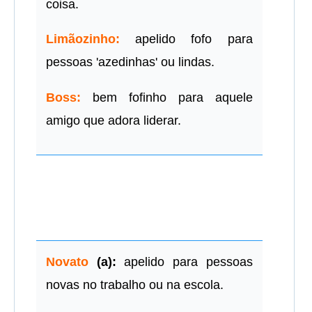
coisa.
Limãozinho:
apelido fofo para
pessoas 'azedinhas' ou lindas.
Boss:
bem fofinho para aquele
amigo que adora liderar.
Novato
(a):
apelido para pessoas
novas no trabalho ou na escola.