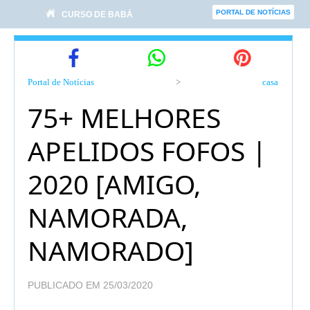
PORTAL DE NOTÍCIAS
CURSO DE BABÁ
Portal de Notícias
>
casa
75+ MELHORES
APELIDOS FOFOS |
2020 [AMIGO,
NAMORADA,
NAMORADO]
PUBLICADO EM 25/03/2020