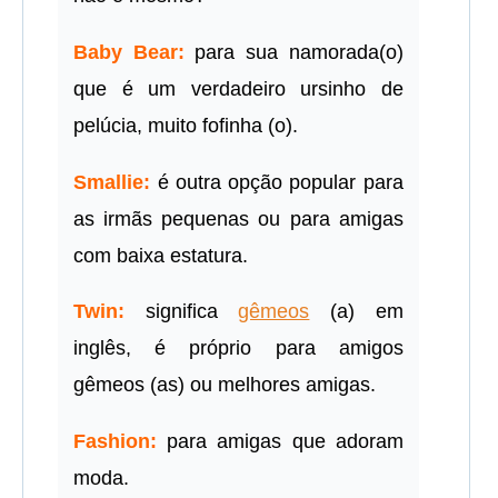
Baby Bear:
para sua namorada(o)
que é um verdadeiro ursinho de
pelúcia, muito fofinha (o).
Smallie:
é outra opção popular para
as irmãs pequenas ou para amigas
com baixa estatura.
Twin:
significa
gêmeos
(a) em
inglês, é próprio para amigos
gêmeos (as) ou melhores amigas.
Fashion:
para amigas que adoram
moda.