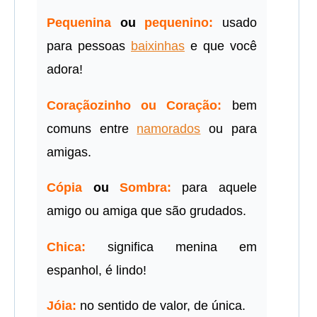
Pequenina
ou
pequenino:
usado
para pessoas
baixinhas
e que você
adora!
Coraçãozinho ou Coração:
bem
comuns entre
namorados
ou para
amigas.
Cópia
ou
Sombra:
para aquele
amigo ou amiga que são grudados.
Chica:
significa menina em
espanhol, é lindo!
Jóia:
no sentido de valor, de única.