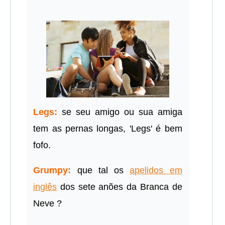
Legs:
se seu amigo ou sua amiga
tem as pernas longas, 'Legs' é bem
fofo.
Grumpy:
que tal os
apelidos em
inglês
dos sete anões da Branca de
Neve ?