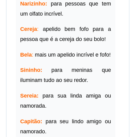
Narizinho:
para pessoas que tem
um olfato incrível.
Cereja
:
apelido bem fofo para a
pessoa que é a cereja do seu bolo!
Bela
:
mais um apelido incrível e fofo!
Sininho:
para meninas que
iluminam tudo ao seu redor.
Sereia:
para sua linda amiga ou
namorada.
Capitão:
para seu lindo amigo ou
namorado.