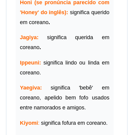
Honi (se pronúncia parecido com
'Honey' do inglês):
significa querido
em coreano
.
Jagiya:
significa querida em
coreano
.
Ippeuni:
significa lindo ou linda em
coreano.
Yaegiva:
significa 'bebê' em
coreano, apelido bem fofo usados
entre namorados e amigos.
Kiyomi
:
significa fofura em coreano.