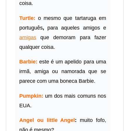
coisa.
Turtle:
o mesmo que tartaruga em
português
,
para aqueles amigos e
amigas
que demoram para fazer
qualquer coisa.
Barbie:
este é um apelido para uma
irmã, amiga ou namorada que se
parece com uma boneca Barbie.
Pumpkin:
um dos mais comuns nos
EUA.
Angel ou little Angel
:
muito fofo,
não é mesmo?