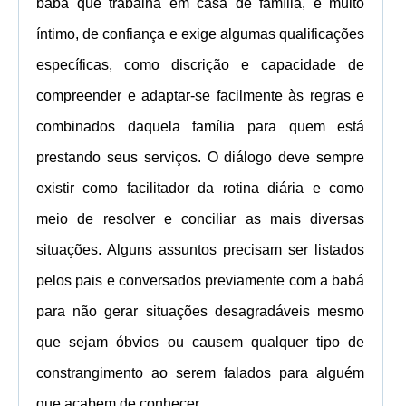
babá que trabalha em casa de família, é muito
íntimo, de confiança e exige algumas qualificações
específicas, como discrição e capacidade de
compreender e
adaptar-se facilmente às regras e
combinados daquela família para quem está
prestando seus serviços
. O diálogo deve sempre
existir como facilitador da rotina diária e como
meio de resolver e conciliar as mais diversas
situações. Alguns assuntos precisam ser listados
pelos pais e conversados previamente com a babá
para não gerar situações desagradáveis mesmo
que sejam óbvios ou causem qualquer tipo de
constrangimento ao serem falados para alguém
que acabem de conhecer.