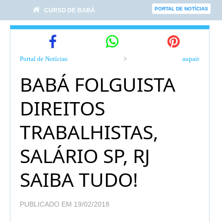
PORTAL DE NOTÍCIAS
CURSO DE BABÁ
Portal de Notícias
>
aupair
BABÁ FOLGUISTA 
DIREITOS
TRABALHISTAS,
SALÁRIO SP, RJ
SAIBA TUDO!
PUBLICADO EM 19/02/2018