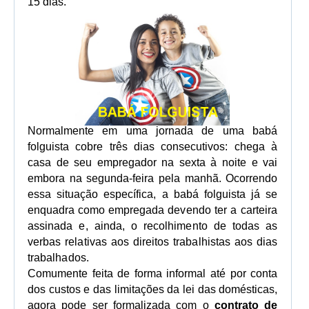
15 dias.
Normalmente em uma jornada de uma babá
folguista cobre três dias consecutivos: chega à
casa de seu empregador na sexta à noite e vai
embora na segunda-feira pela manhã. Ocorrendo
essa situação específica, a babá folguista já se
enquadra como empregada
devendo ter a carteira
assinada e, ainda, o recolhimento de todas as
verbas relativas aos direitos trabalhistas aos dias
trabalhados.
Comumente feita de forma informal até por conta
dos custos e das limitações da lei das domésticas,
agora pode ser formalizada com o
contrato de