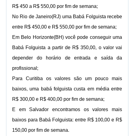
R$ 450 a R$ 550,00 por
fim de semana;
No Rio de Janeiro(RJ)
uma Babá Folguista recebe
entre R$ 450,00 e R$ 550,00 por
fim de semana;
Em Belo Horizonte(BH)
você pode conseguir
uma
Babá Folguista
a partir de R$ 350,00, o valor vai
depender do horário de entrada e saída da
profissional;
Para
Curitiba
os valores são um pouco mais
baixos, uma babá folguista custa em média entre
R$ 300,00 e R$ 400,00 por fim de semana;
E e
m Salvador encontramos os valores mais
baixos para
Babá Folguista:
entre R$ 100,00 e R$
150,00 por fim de semana.