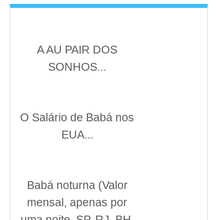
A AU PAIR DOS
SONHOS...
O Salário de Babá nos
EUA...
Babá noturna (Valor
mensal, apenas por
uma noite, SP, RJ, BH,