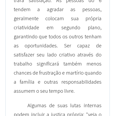
trará satisfação. As pessoas do 6
tendem a agradar as pessoas,
geralmente colocam sua própria
criatividade em segundo plano,
garantindo que todos os outros tenham
as oportunidades. Ser capaz de
satisfazer seu lado criativo através do
trabalho significará também menos
chances de frustração e martírio quando
a família e outras responsabilidades
assumem o seu tempo livre.
Algumas de suas lutas internas
podem incluir a justiça própria: "veja o