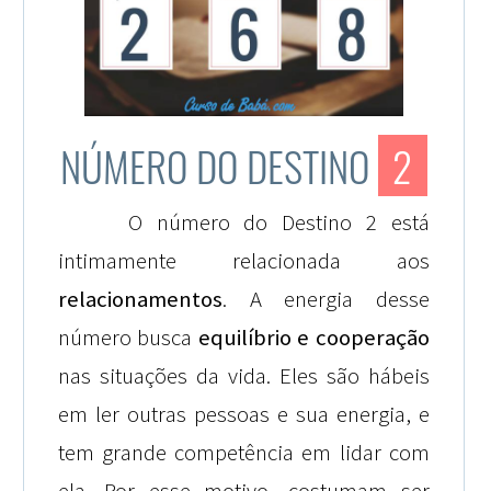
NÚMERO DO DESTINO
2
O número do Destino 2 está
intimamente relacionada aos
relacionamentos
. A energia desse
número busca
equilíbrio e cooperação
nas situações da vida. Eles são hábeis
em ler outras pessoas e sua energia, e
tem grande competência em lidar com
ela. Por esse motivo, costumam ser