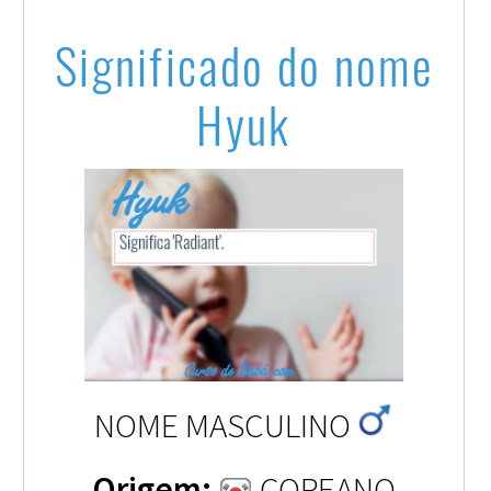
Significado do nome
Hyuk
NOME MASCULINO
Origem:
COREANO