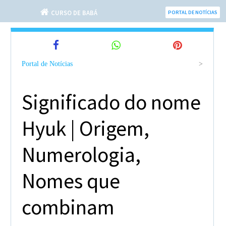
CURSO DE BABÁ
PORTAL DE NOTÍCIAS
Portal de Notícias
>
Significado do nome
Hyuk | Origem,
Numerologia,
Nomes que
combinam